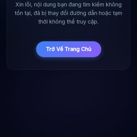
Xin lỗi, nội dung bạn đang tìm kiếm không
tồn tại, đã bị thay đổi đường dẫn hoặc tạm
thời không thể truy cập.
Trở Về Trang Chủ